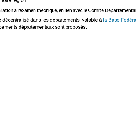
notre région.
aration à l'examen théorique, en lien avec le Comité Département
décentralisé dans les départements, valable à
la Base Fédéra
oupements départementaux sont proposés.