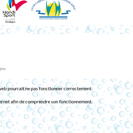
gne.
te web pourrait ne pas fonctionner correctement.
internet afin de comprendre son fonctionnement.