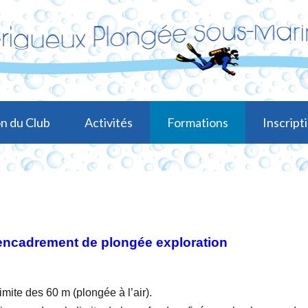
n du Club
Activités
Formations
Inscripti
'encadrement de plongée exploration
mite des 60 m (plongée à l’air).