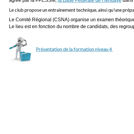
agréé par la FFESSM,
la Base Fédérale de Hendaye
dans 
Le club propose un entrainement technique, ainsi qu'une prép
Le Comité Régional (CSNA) organise un examen théorique 
Le lieu est en fonction du nombre de candidats, des regr
Présentation de la formation niveau 4