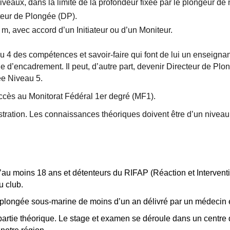
iveaux, dans la limite de la profondeur fixée par le plongeur de 
cteur de Plongée (DP).
6 m, avec accord d’un Initiateur ou d’un Moniteur.
4 des compétences et savoir-faire qui font de lui un enseigna
age d’encadrement. Il peut, d’autre part, devenir Directeur de Pl
ée Niveau 5.
cès au Monitorat Fédéral 1er degré (MF1).
nstration. Les connaissances théoriques doivent être d’un niveau
’au moins 18 ans et détenteurs du RIFAP (Réaction et Intervent
u club.
la plongée sous-marine de moins d’un an délivré par un médecin 
artie théorique. Le stage et examen se déroule dans un centre