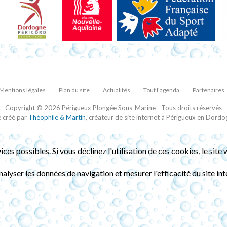
Mentions légales
Plan du site
Actualités
Tout l'agenda
Partenaires
Copyright © 2026 Périgueux Plongée Sous-Marine - Tous droits réservés
e créé par
Théophile & Martin
, créateur de site internet à Périgueux en Dordo
ices possibles. Si vous déclinez l'utilisation de ces cookies, le si
analyser les données de navigation et mesurer l'efficacité du site 
r