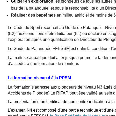
Guider en exploration
les plongeurs de tous les autres n
bas de la palanquée, et sous la responsabilité d’un Dire
Réaliser des baptêmes
en milieu artificiel de moins de 
Le Code du Sport reconnaît au Guide de Palanque – Niveau 
(E2), aux conditions d’être Initiateur (E1) ou déclaré en st
l’exploration après une qualification de Directeur de Plong
Le Guide de Palanquée FFESSM est enfin la condition d’ac
La maîtrise aquatique doit aller jusqu’à permettre la démo
d’accéder à une formation de moniteur.
La formation niveau 4 à la PPSM
La formation s’adresse aux plongeurs de niveau N3 âgés d
Accidents de Plongée).Le RIFAP peut être validé au sein d
La présentation d’un certificat de non contre-indication à 
L'examen N4 est composé d'une partie technique et d'une p