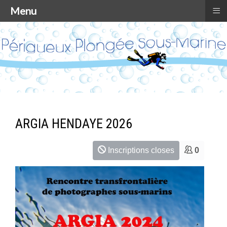
≡
Menu
ARGIA HENDAYE 2026
Inscriptions closes
0