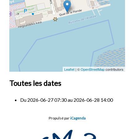
Leaflet
| ©
OpenStreetMap
contributors
Toutes les dates
Du
2026-06-27
07:30
au
2026-06-28
14:00
Propulsé par
iCagenda